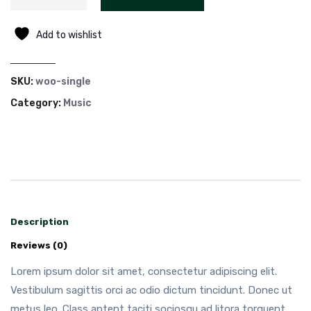
Add to wishlist
SKU:
woo-single
Category:
Music
Description
Reviews (0)
Lorem ipsum dolor sit amet, consectetur adipiscing elit.
Vestibulum sagittis orci ac odio dictum tincidunt. Donec ut
metus leo. Class aptent taciti sociosqu ad litora torquent