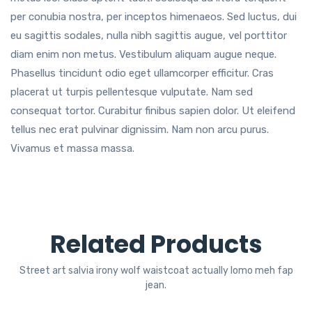
per conubia nostra, per inceptos himenaeos. Sed luctus, dui
eu sagittis sodales, nulla nibh sagittis augue, vel porttitor
diam enim non metus. Vestibulum aliquam augue neque.
Phasellus tincidunt odio eget ullamcorper efficitur. Cras
placerat ut turpis pellentesque vulputate. Nam sed
consequat tortor. Curabitur finibus sapien dolor. Ut eleifend
tellus nec erat pulvinar dignissim. Nam non arcu purus.
Vivamus et massa massa.
Related Products
Street art salvia irony wolf waistcoat actually lomo meh fap
jean.