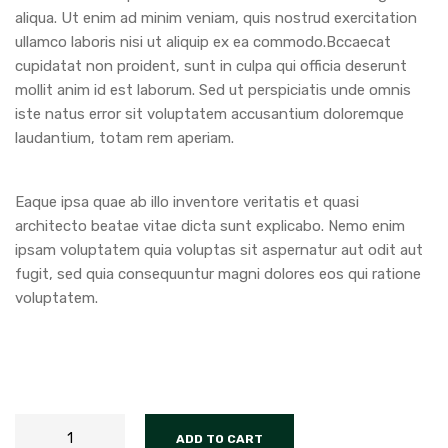
aliqua. Ut enim ad minim veniam, quis nostrud exercitation
ullamco laboris nisi ut aliquip ex ea commodo.Bccaecat
cupidatat non proident, sunt in culpa qui officia deserunt
mollit anim id est laborum. Sed ut perspiciatis unde omnis
iste natus error sit voluptatem accusantium doloremque
laudantium, totam rem aperiam.
Eaque ipsa quae ab illo inventore veritatis et quasi
architecto beatae vitae dicta sunt explicabo. Nemo enim
ipsam voluptatem quia voluptas sit aspernatur aut odit aut
fugit, sed quia consequuntur magni dolores eos qui ratione
voluptatem.
ADD TO CART