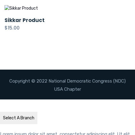
Sikkar Product
$
15.00
Copyright © 2022 National Democratic Congress (NDC)
USA Chapter
Select A Branch
Lorem ipsum dolor sit amet, consectetur adipiscing elit. Ut elit