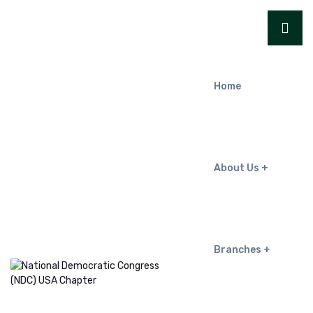
Home
About Us
Branches