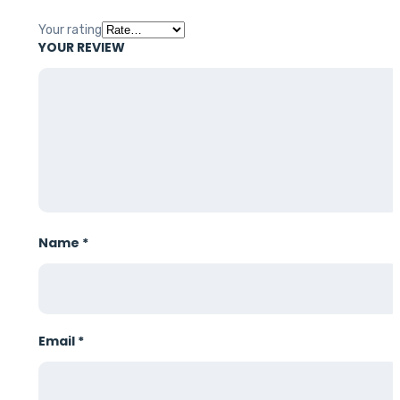
Your rating
YOUR REVIEW
Name
*
Email
*