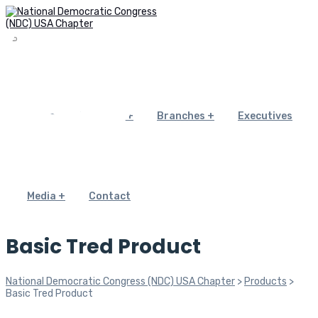
Home
About Us
Branches
Executives
Media
Contact
Basic Tred Product
National Democratic Congress (NDC) USA Chapter
>
Products
>
Basic Tred Product