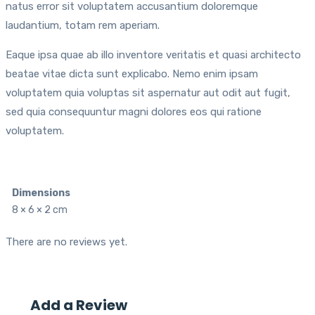
natus error sit voluptatem accusantium doloremque
laudantium, totam rem aperiam.
Eaque ipsa quae ab illo inventore veritatis et quasi architecto
beatae vitae dicta sunt explicabo. Nemo enim ipsam
voluptatem quia voluptas sit aspernatur aut odit aut fugit,
sed quia consequuntur magni dolores eos qui ratione
voluptatem.
Dimensions
8 × 6 × 2 cm
There are no reviews yet.
Add a Review