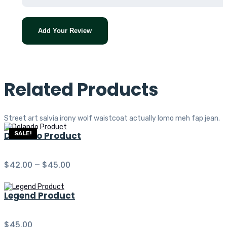
Add Your Review
Related Products
Street art salvia irony wolf waistcoat actually lomo meh fap jean.
Dolando Product
SALE!
$
42.00
–
$
45.00
Legend Product
$
45.00