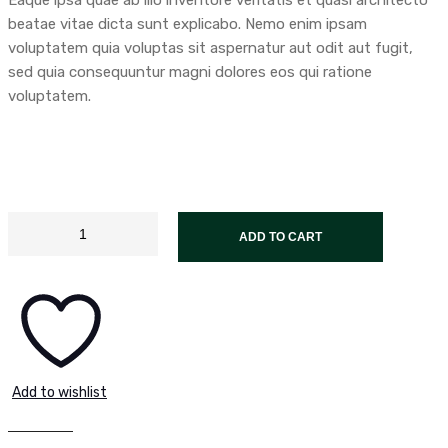
Eaque ipsa quae ab illo inventore veritatis et quasi architecto
beatae vitae dicta sunt explicabo. Nemo enim ipsam
voluptatem quia voluptas sit aspernatur aut odit aut fugit,
sed quia consequuntur magni dolores eos qui ratione
voluptatem.
ADD TO CART
Add to wishlist