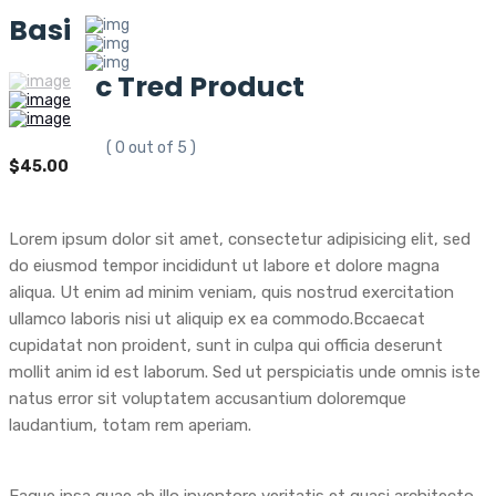
Basi
c Tred Product
( 0 out of 5 )
$
45.00
Lorem ipsum dolor sit amet, consectetur adipisicing elit, sed
do eiusmod tempor incididunt ut labore et dolore magna
aliqua. Ut enim ad minim veniam, quis nostrud exercitation
ullamco laboris nisi ut aliquip ex ea commodo.Bccaecat
cupidatat non proident, sunt in culpa qui officia deserunt
mollit anim id est laborum. Sed ut perspiciatis unde omnis iste
natus error sit voluptatem accusantium doloremque
laudantium, totam rem aperiam.